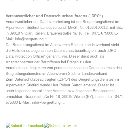
MITGLIED WERDEN
Verantwortlicher und Datenschutzbeauftragter („DPO“)
Verantwortlicher der Datenverarbeitung ist der Bergrettungsdienst im
Alpenverein Südtirol Landesverband, MwSt. Nr. 01620100212, mit Sitz
in 39018 Vilpian, Italien, Brauereistraße Nr. 18, Tel. 0471 675000 E-
Mail: info@bergrettung.it
Der Bergrettungsdienst im Alpenverein Südtirol Landesverband sieht
die Rolle eines sogenannten Datenschutzbeauftragten, auch „DPO -
Data Protection Officer“ genannt, vor. Dieser dient auch als
Ansprechpartner der Betroffenen bei Fragen zu den
Verarbeitungstätigkeiten von personenbezogenen Daten innerhalb des
Bergrettungsdienstes im Alpenverein Südtirol Landesverband.
Zum Datenschutzbeauftragten („DPO“) des Bergrettungsdienstes im
Alpenverein Südtirol wurde Herr Robert Sartori ernannt. Dieser ist
unter folgender postalischer Adresse bzw. folgender Emailadresse
erreichbar: Brauereistraße Nr. 18, 39018 Vilpian (BZ), Italien; Tel: 0471
675000 E-Mail: info@bergrettung.it.
Mitgliedschaft