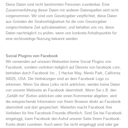
Diese Daten sind nicht bestimmten Personen zuordenbar. Eine
Zusammenführung dieser Daten mit anderen Datenquellen wird nicht
vorgenommen. Wir sind vom Gesetzgeber verpflichtet, diese Daten
aus Gründen der Strafverfolgbarkeit für die vom Gesetzgeber
vorgeschriebene Zeit aufzubewahren, und behalten uns vor, diese
Daten nachträglich zu prüfen, wenn uns konkrete Anhaltspunkte für
eine rechtswidrige Nutzung bekannt werden.
Social Plugins von Facebook
Wir verwenden auf unseren Webseiten keine Social Plugins von
Facebook, sondern verlinken lediglich auf Dienste von facebook.com,
betrieben durch Facebook Inc., 1 Hacker Way, Menlo Park, California
94025, USA. Die Verlinkungen sind an dem Facebook Logo zu
Alarmierung
erkennen. Wenn Sie diese Links nicht anklicken, werden keine Daten
von unserer Webseite an Facebook übermittelt. Wenn Sie z.B. den
„Gefällt mir“ Button anklicken oder einen Kommentar abgeben, wird
die entsprechende Information von Ihrem Browser direkt an Facebook
übermittelt und dort gespeichert. Weiterhin macht Facebook Ihre
Vorlieben für Ihre Facebook-Freunde öffentlich. Sind Sie bei Facebook
eingeloggt, kann Facebook den Aufruf unserer Seite Ihrem Facebook-
Konto direkt zuordnen. Auch wenn Sie nicht eingeloggt sind oder gar