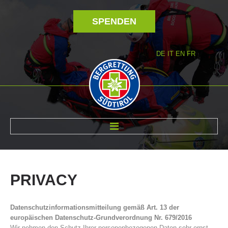
SPENDEN
DE
IT
EN
FR
ÜBER UNS
PRIVACY
Datenschutzinformationsmitteilung gemäß Art. 13 der
europäischen Datenschutz-Grundverordnung Nr. 679/2016
Wir nehmen den Schutz Ihrer personenbezogenen Daten sehr ernst