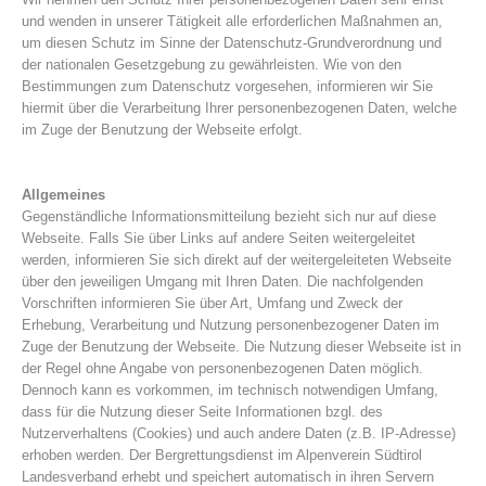
und wenden in unserer Tätigkeit alle erforderlichen Maßnahmen an,
um diesen Schutz im Sinne der Datenschutz-Grundverordnung und
der nationalen Gesetzgebung zu gewährleisten. Wie von den
Bestimmungen zum Datenschutz vorgesehen, informieren wir Sie
hiermit über die Verarbeitung Ihrer personenbezogenen Daten, welche
im Zuge der Benutzung der Webseite erfolgt.
Allgemeines
Gegenständliche Informationsmitteilung bezieht sich nur auf diese
Webseite. Falls Sie über Links auf andere Seiten weitergeleitet
werden, informieren Sie sich direkt auf der weitergeleiteten Webseite
Vereinsgeschichte
über den jeweiligen Umgang mit Ihren Daten. Die nachfolgenden
Vorschriften informieren Sie über Art, Umfang und Zweck der
Erhebung, Verarbeitung und Nutzung personenbezogener Daten im
Zuge der Benutzung der Webseite. Die Nutzung dieser Webseite ist in
der Regel ohne Angabe von personenbezogenen Daten möglich.
Dennoch kann es vorkommen, im technisch notwendigen Umfang,
dass für die Nutzung dieser Seite Informationen bzgl. des
Nutzerverhaltens (Cookies) und auch andere Daten (z.B. IP-Adresse)
erhoben werden. Der Bergrettungsdienst im Alpenverein Südtirol
Landesverband erhebt und speichert automatisch in ihren Servern