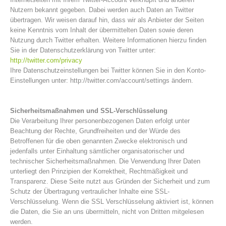
Nutzern bekannt gegeben. Dabei werden auch Daten an Twitter
übertragen. Wir weisen darauf hin, dass wir als Anbieter der Seiten
keine Kenntnis vom Inhalt der übermittelten Daten sowie deren
Nutzung durch Twitter erhalten. Weitere Informationen hierzu finden
Sie in der Datenschutzerklärung von Twitter unter:
http://twitter.com/privacy
Ihre Datenschutzeinstellungen bei Twitter können Sie in den Konto-
Einstellungen unter: http://twitter.com/account/settings ändern.
Sicherheitsmaßnahmen und SSL-Verschlüsselung
Die Verarbeitung Ihrer personenbezogenen Daten erfolgt unter
Beachtung der Rechte, Grundfreiheiten und der Würde des
Betroffenen für die oben genannten Zwecke elektronisch und
jedenfalls unter Einhaltung sämtlicher organisatorischer und
Kontakt
technischer Sicherheitsmaßnahmen. Die Verwendung Ihrer Daten
unterliegt den Prinzipien der Korrektheit, Rechtmäßigkeit und
Transparenz. Diese Seite nutzt aus Gründen der Sicherheit und zum
Schutz der Übertragung vertraulicher Inhalte eine SSL-
NEWS
Verschlüsselung. Wenn die SSL Verschlüsselung aktiviert ist, können
die Daten, die Sie an uns übermitteln, nicht von Dritten mitgelesen
werden.