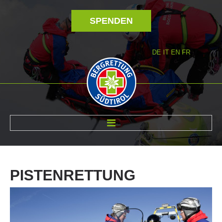
SPENDEN
DE
IT
EN
FR
ÜBER UNS
PISTENRETTUNG