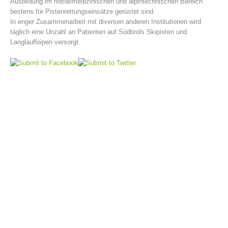
Ausbildung im notfallmedizinischen und alpintechnischen Bereich
bestens für Pistenrettungseinsätze gerüstet sind.
In enger Zusammenarbeit mit diversen anderen Institutionen wird
täglich eine Unzahl an Patienten auf Südtirols Skipisten und
Langlaufloipen versorgt.
Bergrettungsstellen