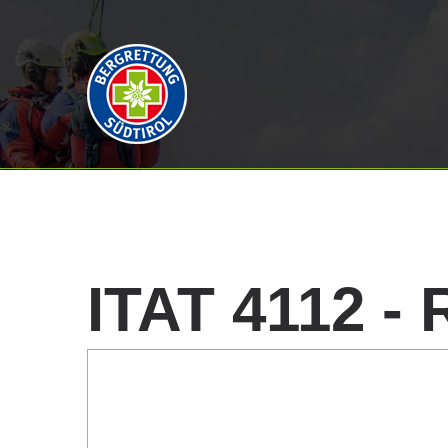
ITAT
4112
-