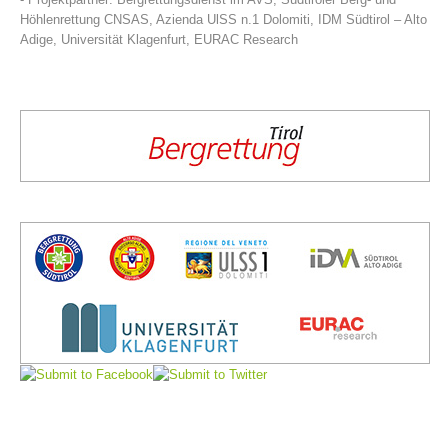
Höhlenrettung CNSAS, Azienda UlSS n.1 Dolomiti, IDM Südtirol – Alto
Adige, Universität Klagenfurt, EURAC Research
Vorstand