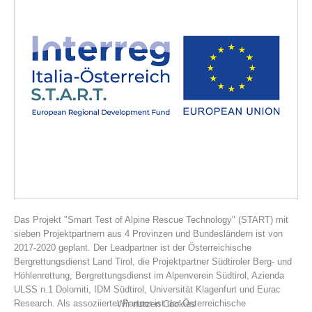
Vereinsgeschichte
Das Projekt "Smart Test of Alpine Rescue Technology" (START) mit
sieben Projektpartnern aus 4 Provinzen und Bundesländern ist von
2017-2020 geplant. Der Leadpartner ist der Österreichische
Bergrettungsdienst Land Tirol, die Projektpartner Südtiroler Berg- und
Höhlenrettung, Bergrettungsdienst im Alpenverein Südtirol, Azienda
ULSS n.1 Dolomiti, IDM Südtirol, Universität Klagenfurt und Eurac
Research. Als assoziierter Partner ist der Österreichische
Wir nutzen Cookies