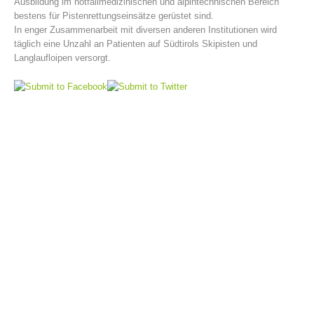
Ausbildung im notfallmedizinischen und alpintechnischen Bereich
bestens für Pistenrettungseinsätze gerüstet sind.
In enger Zusammenarbeit mit diversen anderen Institutionen wird
täglich eine Unzahl an Patienten auf Südtirols Skipisten und
Langlaufloipen versorgt.
Bergrettungsstellen