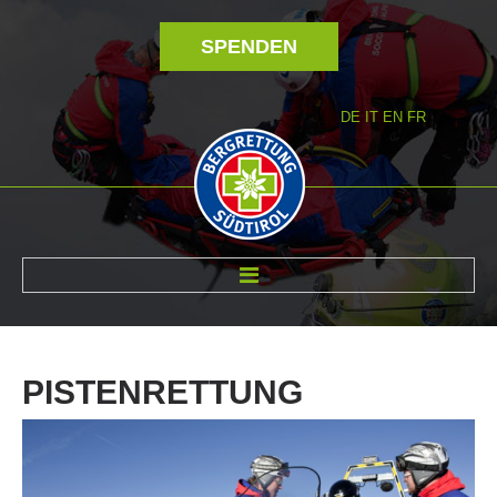
SPENDEN
DE
IT
EN
FR
ÜBER UNS
PISTENRETTUNG