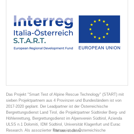
Association History
Das Projekt "Smart Test of Alpine Rescue Technology" (START) mit
sieben Projektpartnern aus 4 Provinzen und Bundesländern ist von
2017-2020 geplant. Der Leadpartner ist der Österreichische
Bergrettungsdienst Land Tirol, die Projektpartner Südtiroler Berg- und
Höhlenrettung, Bergrettungsdienst im Alpenverein Südtirol, Azienda
ULSS n.1 Dolomiti, IDM Südtirol, Universität Klagenfurt und Eurac
Research. Als assoziierter Partner ist der Österreichische
We use cookies