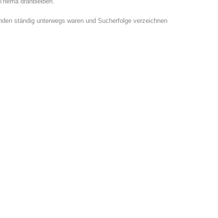
 Thema dranbleiben.
 Hunden ständig unterwegs waren und Sucherfolge verzeichnen