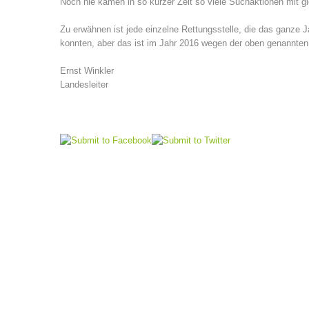
Noch nie kamen in so kurzer Zeit so viele Suchaktionen mit g
Zu erwähnen ist jede einzelne Rettungsstelle, die das ganze J
konnten, aber das ist im Jahr 2016 wegen der oben genannt
Ernst Winkler
Landesleiter