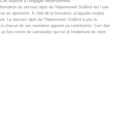
u es disposé à t’engager bénévolement
formation du secours alpin de l’Alpenverein Südtirol est l’une
 en alpinisme. À côté de la formation, à laquelle tout(e)
ire. Le secours alpin de l’Alpenverein Südtirol a pris la
 si chacun de ses membres apporte sa contribution. Ceci doit
ans un bon cercle de camarades qui est le fondement de notre