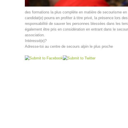
des formations la plus complète en matière de secourisme en T
candidat(e) pourra en profiter à titre privé, la présence lors de
responsabilité de sauver les personnes blessées dans les terr
également être pris en considération en entrant dans le secour
association.
Intéressé(e)?
Adresse-toi au centre de secours alpin le plus proche