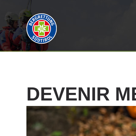
DEVENIR
M