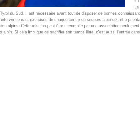
• T
La 
yrol du Sud. Il est nécessaire avant tout de disposer de bonnes connaissances
s interventions et exercices de chaque centre de secours alpin doit être priorita
ains alpins. Cette mission peut être accomplie par une association seulement
s alpin. Si cela implique de sacrifier son temps libre, c’est aussi l’entrée d