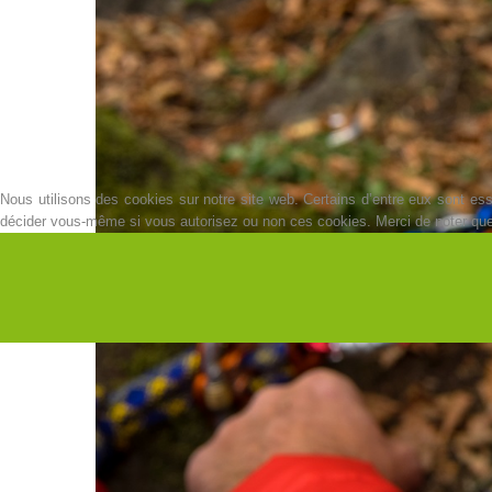
Nous utilisons des cookies sur notre site web. Certains d’entre eux sont esse
décider vous-même si vous autorisez ou non ces cookies. Merci de noter que, s