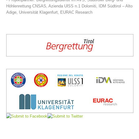
Höhlenrettung CNSAS, Azienda UlSS n.1 Dolomiti, IDM Südtirol – Alto
Adige, Universität Klagenfurt, EURAC Research
Direction