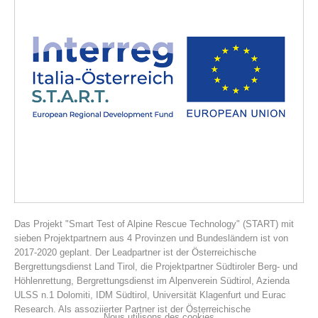
Histoire de l'association
Das Projekt "Smart Test of Alpine Rescue Technology" (START) mit
sieben Projektpartnern aus 4 Provinzen und Bundesländern ist von
2017-2020 geplant. Der Leadpartner ist der Österreichische
Bergrettungsdienst Land Tirol, die Projektpartner Südtiroler Berg- und
Höhlenrettung, Bergrettungsdienst im Alpenverein Südtirol, Azienda
ULSS n.1 Dolomiti, IDM Südtirol, Universität Klagenfurt und Eurac
Research. Als assoziierter Partner ist der Österreichische
Nous utilisons des cookies