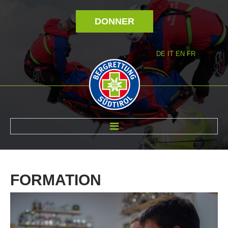
DONNER
DE
IT
EN
FR
RÉVOLTÉ NOUS
FORMATION