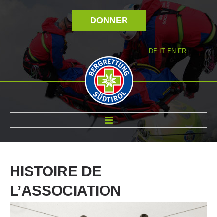
DONNER
DE
IT
EN
FR
RÉVOLTÉ NOUS
HISTOIRE
DE
L’ASSOCIATION