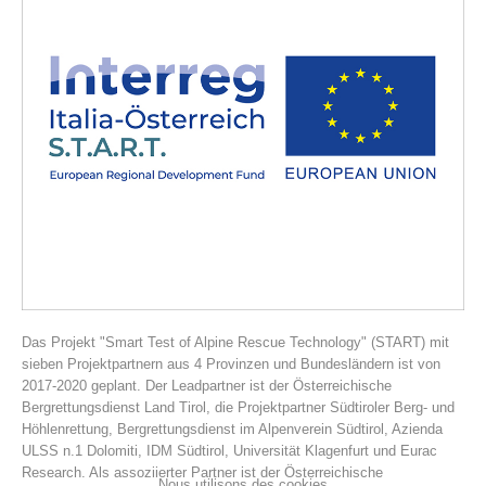
Histoire de l'association
Das Projekt "Smart Test of Alpine Rescue Technology" (START) mit
sieben Projektpartnern aus 4 Provinzen und Bundesländern ist von
2017-2020 geplant. Der Leadpartner ist der Österreichische
Bergrettungsdienst Land Tirol, die Projektpartner Südtiroler Berg- und
Höhlenrettung, Bergrettungsdienst im Alpenverein Südtirol, Azienda
ULSS n.1 Dolomiti, IDM Südtirol, Universität Klagenfurt und Eurac
Research. Als assoziierter Partner ist der Österreichische
Nous utilisons des cookies