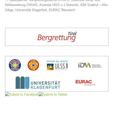
Höhlenrettung CNSAS, Azienda UlSS n.1 Dolomiti, IDM Südtirol – Alto
Adige, Universität Klagenfurt, EURAC Research
Direction