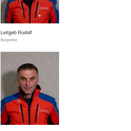
Helfer vor Ort
Leitgeb
Rudolf
Bergretter