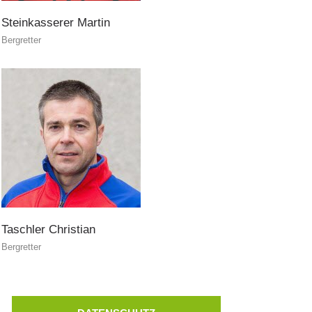
Steinkasserer
Martin
Bergretter
Taschler
Christian
Bergretter