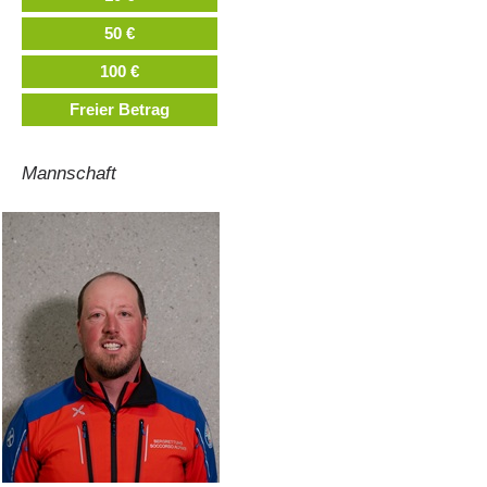
50 €
100 €
Freier Betrag
Mannschaft
Alarmierung