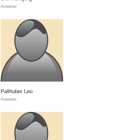
Anwärter
ITAT 4112 - RESYST
Pallhuber
Leo
Anwärter