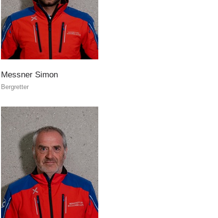
Prävention
Messner
Simon
Bergretter