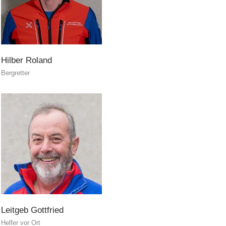
Bergrettung
Hilber
Roland
Bergretter
Leitgeb
Gottfried
Helfer vor Ort