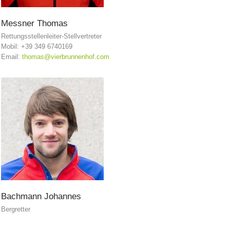
Messner
Thomas
Rettungsstellenleiter-Stellvertreter
Mobil: +39 349 6740169
Email:
thomas@vierbrunnenhof.com
Kontakt
Bachmann
Johannes
NEWS
Bergretter