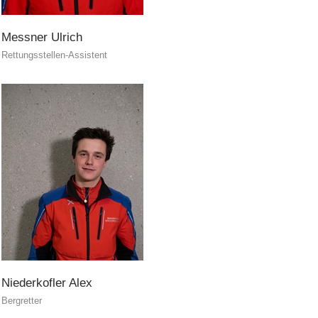
Messner
Ulrich
Rettungsstellen-Assistent
PEER
INTERREG
Niederkofler
Alex
Bergretter