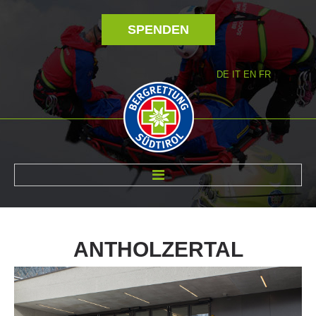
SPENDEN
DE
IT
EN
FR
ÜBER UNS
ANTHOLZERTAL