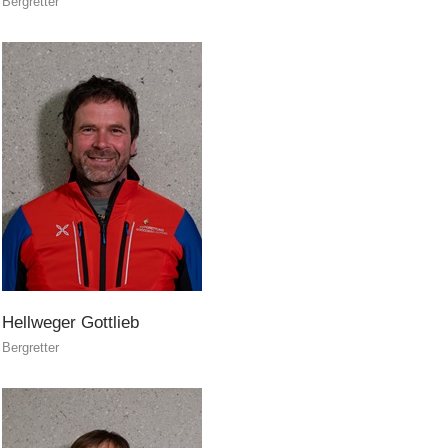
Bergretter
Hellweger
Gottlieb
Bergretter
Ausbildung