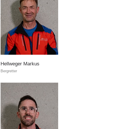
TÄTIGKEIT
Hellweger
Markus
Bergretter