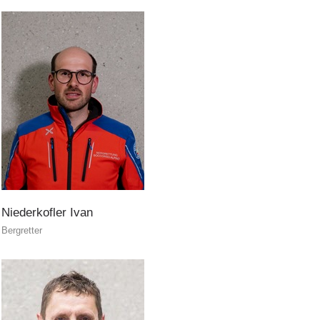
ITAT 4187
Niederkofler
Ivan
Bergretter