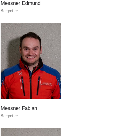
Messner
Edmund
Bergretter
Pistenrettung
Messner
Fabian
Bergretter