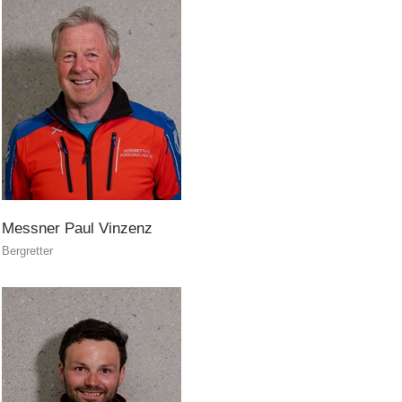
Canyoning
Messner
Paul
Vinzenz
Bergretter