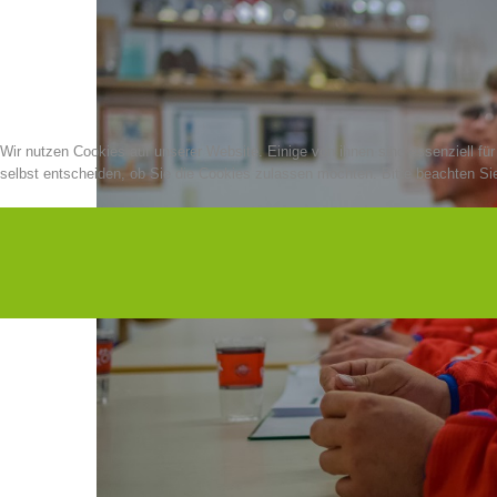
Wir nutzen Cookies auf unserer Website. Einige von ihnen sind essenziell fü
selbst entscheiden, ob Sie die Cookies zulassen möchten. Bitte beachten Sie