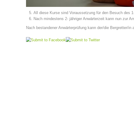
All diese Kurse sind Voraussetzung für den Besuch des 1- 
Nach mindestens 2- jähriger Anwärterzeit kann nun zur A
Nach bestandener Anwärterprüfung kann der/die Bergretter/in