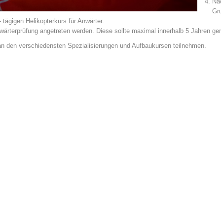
Nac
Gr
tägigen Helikopterkurs für Anwärter.
nwärterprüfung angetreten werden. Diese sollte maximal innerhalb 5 Jahren g
 an den verschiedensten Spezialisierungen und Aufbaukursen teilnehmen.