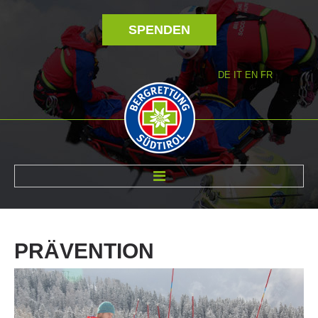
SPENDEN
DE
IT
EN
FR
ÜBER UNS
PRÄVENTION