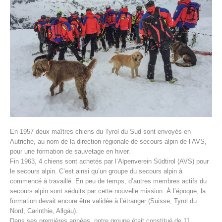
Histoire de l'association
En 1957 deux maîtres-chiens du Tyrol du Sud sont envoyés en
Autriche, au nom de la direction régionale de secours alpin de l’AVS,
pour une formation de sauvetage en hiver.
Fin 1963, 4 chiens sont achetés par l’Alpenverein Südtirol (AVS) pour
le secours alpin. C’est ainsi qu’un groupe du secours alpin à
commencé à travaillé. En peu de temps, d’autres membres actifs du
secours alpin sont séduits par cette nouvelle mission. À l’époque, la
formation devait encore être validée à l’étranger (Suisse, Tyrol du
Nord, Carinthie, Allgäu).
Dans ses premières années, notre groupe était constitué de 11