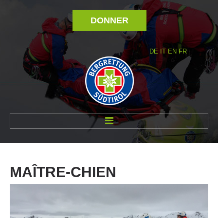
DONNER
DE
IT
EN
FR
RÉVOLTÉ NOUS
MAÎTRE-CHIEN