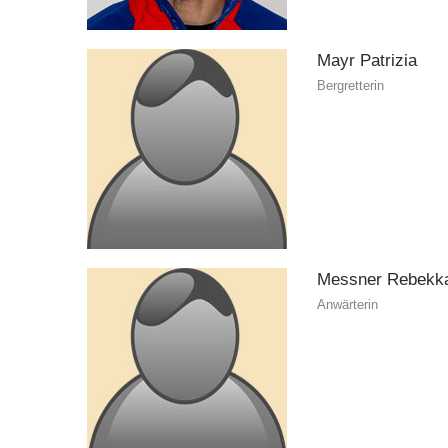
Mayr
Patrizia
Bergretterin
Messner
Rebekk
Anwärterin