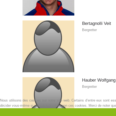
Bertagnolli
Veit
Bergretter
Hauber
Wolfgang
Bergretter
Nous utilisons des cookies sur notre site web. Certains d’entre eux sont esse
décider vous-même si vous autorisez ou non ces cookies. Merci de noter que, s