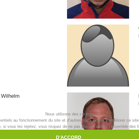
Wilhelm
Nous utilisons des cookies
ntiels au fonctionnement du site et d’autres nous aident à améliorer ce site 
i vous les rejetez, vous risquez de ne pas pouvoir utiliser l’ensemble des fo
D'ACCORD