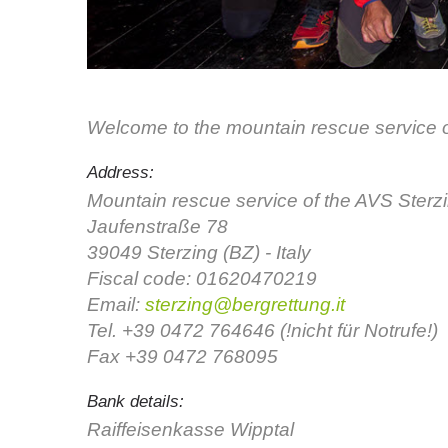
Welcome to the mountain rescue service 
Address:
Mountain rescue service of the AVS Sterz
Jaufenstraße 78
39049 Sterzing (BZ) - Italy
Fiscal code: 01620470219
Email:
sterzing@bergrettung.it
Tel. +39 0472 764646 (!nicht für Notrufe!)
Fax +39 0472 768095
Bank details:
Raiffeisenkasse Wipptal