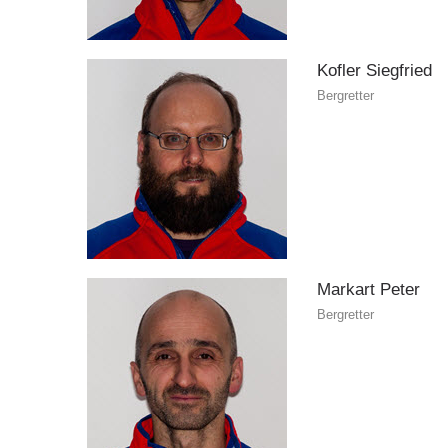
Kofler
Siegfried
Bergretter
Markart
Peter
Bergretter