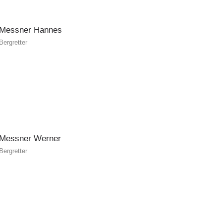
Messner
Hannes
Bergretter
Messner
Werner
Bergretter