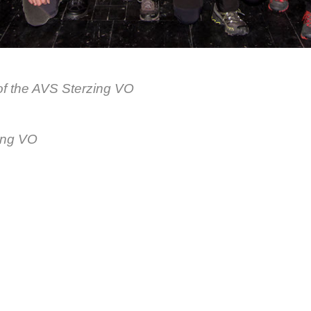
of the AVS Sterzing VO
ing VO