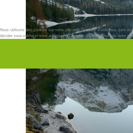
Nous utilisons des cookies sur notre site web. Certains d’entre eux sont esse
décider vous-même si vous autorisez ou non ces cookies. Merci de noter que, s