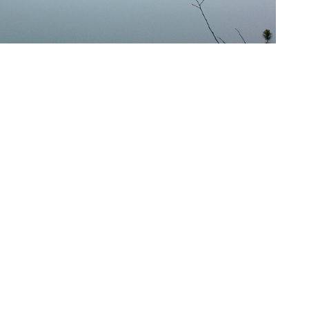
TRANSPARENTE VERWALTUNG
IMPRESSUM
PRIVACY
© GEIGER WEB