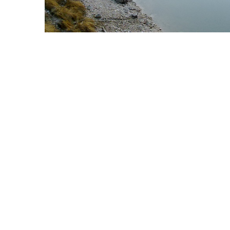
LINKS
VEREINSSATZUNG (PDF)