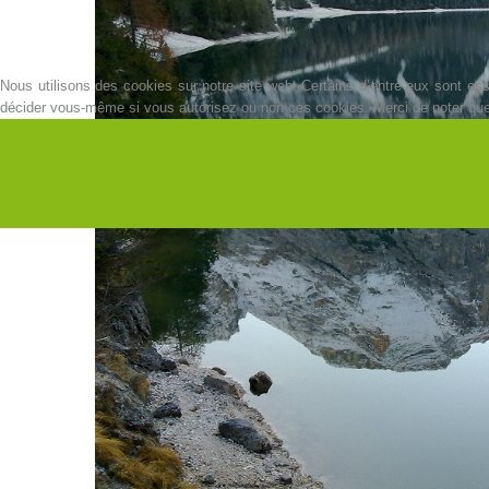
Nous utilisons des cookies sur notre site web. Certains d’entre eux sont esse
décider vous-même si vous autorisez ou non ces cookies. Merci de noter que, s