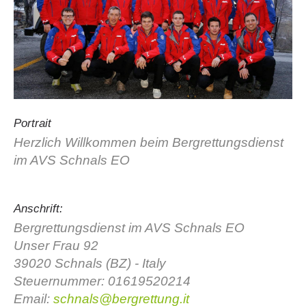
Portrait
Herzlich Willkommen beim Bergrettungsdienst
im AVS Schnals EO
Vereinsgeschichte
Anschrift:
Bergrettungsdienst im AVS Schnals EO
Unser Frau 92
39020 Schnals (BZ) - Italy
Steuernummer: 01619520214
Email:
schnals@bergrettung.it