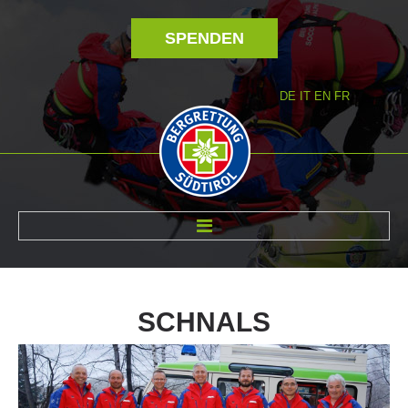
SPENDEN
DE
IT
EN
FR
ÜBER UNS
SCHNALS