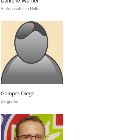
Dantone
Werner
Rettungsstellen-Helfer
Einsätze
Gamper
Diego
Bergretter