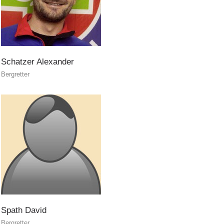
Pistenrettung
Schatzer
Alexander
Bergretter
Spath
David
Bergretter