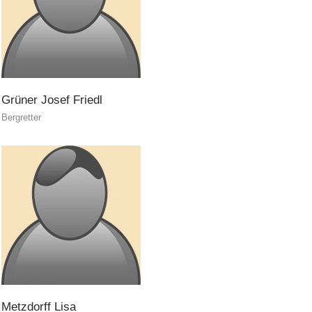
Grüner
Josef
Friedl
Bergretter
Jahresberichte
Metzdorff
Lisa