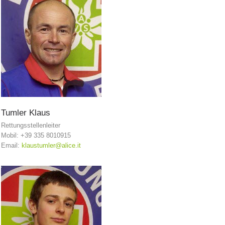
Tumler
Klaus
Rettungsstellenleiter
Vorstand
Mobil: +39 335 8010915
Email:
klaustumler@alice.it