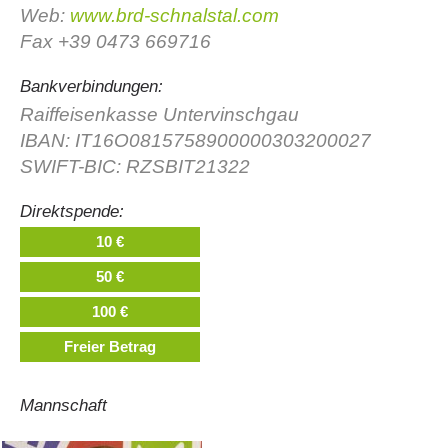
Web:
www.brd-schnalstal.com
Fax +39 0473 669716
Bankverbindungen:
Raiffeisenkasse Untervinschgau
IBAN: IT16O0815758900000303200027
SWIFT-BIC: RZSBIT21322
Direktspende:
10 €
Bergrettungsstellen
50 €
100 €
Freier Betrag
Mannschaft