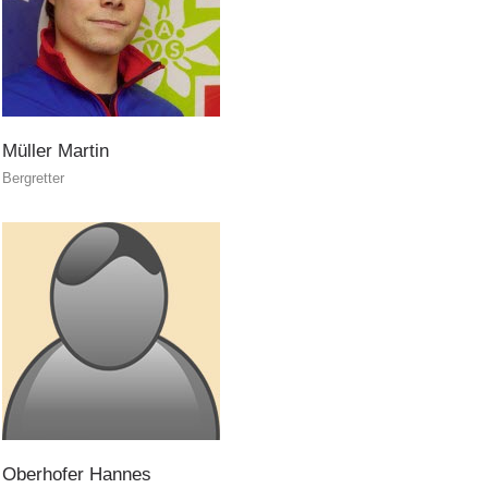
Müller
Martin
Bergretter
Ausbildung
Oberhofer
Hannes