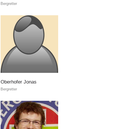
Bergretter
TÄTIGKEIT
Oberhofer
Jonas
Bergretter