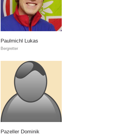
Bergrettung
Paulmichl
Lukas
Bergretter
Pazeller
Dominik