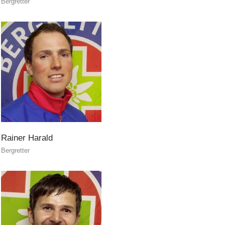
Bergretter
Helfer vor Ort
Rainer
Harald
Bergretter