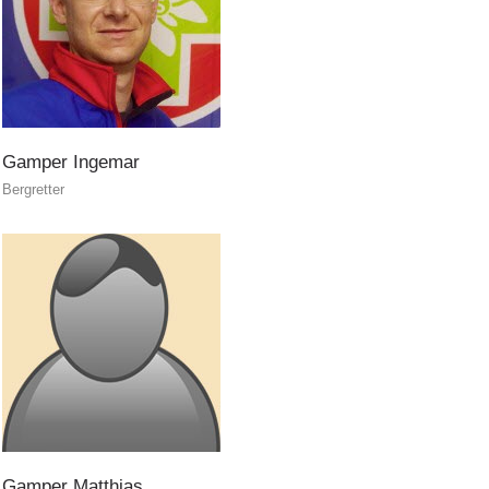
Gamper
Ingemar
Bergretter
Kontakt
NEWS
Gamper
Matthias