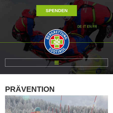
SPENDEN
DE
IT
EN
FR
ÜBER UNS
PRÄVENTION