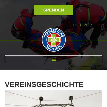
SPENDEN
DE
IT
EN
FR
ÜBER UNS
VEREINSGESCHICHTE