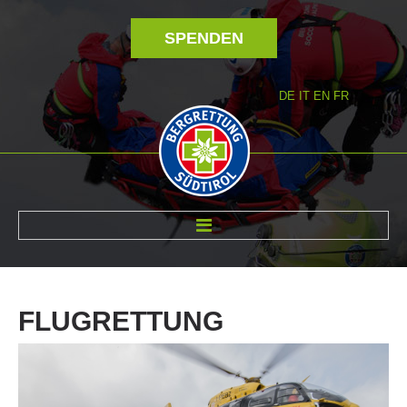
SPENDEN
DE
IT
EN
FR
ÜBER UNS
FLUGRETTUNG