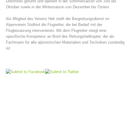
Dolomites geführt und operiert in der Sommersaison von Juni bis
Oktober sowie in der Wintersaison von Dezember bis Ostern.
Als Mitglied des Vereins Heli stellt der Bergrettungsdienst im
Alpenverein Südtirol die Flugretter, die bei Bedarf mit der
Flugbesatzung intervenieren. Mit dem Flugretter steigt eine
spezifische Kompetenz an Bord des Rettungshelikopter, der als
Fachmann für alle alpinistischen Materialien und Techniken zuständig
ist.
Bergrettungsstellen