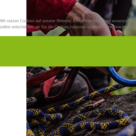
Wir nutzen Cookies auf unserer Website. Einige von ihnen sind essenziell fü
selbst entscheiden, ob Sie die Cookies zulassen möchten. Bitte beachten Sie