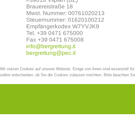
Brauereistraße 18
Mwst. Nummer: 00761020213
Steuernummer: 01620100212
Empfängerkodex W7YVJK9
Tel. +39 0471 675000
Fax +39 0471 675008
info@bergrettung.it
bergrettung@pec.it
Wir nutzen Cookies auf unserer Website. Einige von ihnen sind essenziell fü
selbst entscheiden, ob Sie die Cookies zulassen möchten. Bitte beachten Sie