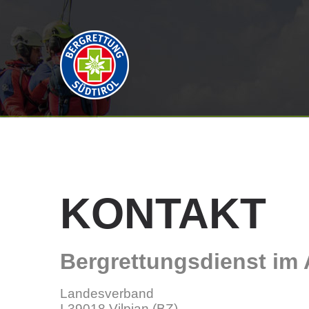
KONTAKT
Bergrettungsdienst im 
Landesverband
I-39018 Vilpian (BZ)