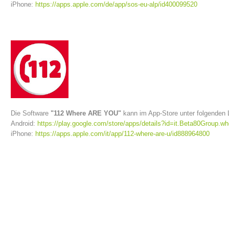
iPhone:
https://apps.apple.com/de/app/sos-eu-alp/id400099520
Die Software
"112 Where ARE YOU"
kann im App-Store unter folgenden 
Android:
https://play.google.com/store/apps/details?id=it.Beta80Group.w
iPhone:
https://apps.apple.com/it/app/112-where-are-u/id888964800
Vorstand