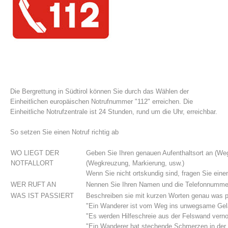
Die Bergrettung in Südtirol können Sie durch das Wählen der
Einheitlichen europäischen Notrufnummer "112" erreichen. Die
Einheitliche Notrufzentrale ist 24 Stunden, rund um die Uhr, erreichbar.
Vereinsgeschichte
So setzen Sie einen Notruf richtig ab
WO LIEGT DER
Geben Sie Ihren genauen Aufenthaltsort an (W
NOTFALLORT
(Wegkreuzung, Markierung, usw.)
Wenn Sie nicht ortskundig sind, fragen Sie einen
WER RUFT AN
Nennen Sie Ihren Namen und die Telefonnummer 
WAS IST PASSIERT
Beschreiben sie mit kurzen Worten genau was pa
"Ein Wanderer ist vom Weg ins unwegsame Gelän
"Es werden Hilfeschreie aus der Felswand vern
"Ein Wanderer hat stechende Schmerzen in der B