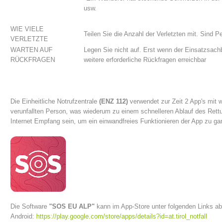
usw.
WIE VIELE
Teilen Sie die Anzahl der Verletzten mit. Sind P
VERLETZTE
WARTEN AUF
Legen Sie nicht auf. Erst wenn der Einsatzsach
RÜCKFRAGEN
weitere erforderliche Rückfragen erreichbar
Die Einheitliche Notrufzentrale
(ENZ 112)
verwendet zur Zeit 2 App's mit 
verunfallten Person, was wiederum zu einem schnelleren Ablauf des Rett
Internet Empfang sein, um ein einwandfreies Funktionieren der App zu gar
Bergrettungsstellen
Die Software
"SOS EU ALP"
kann im App-Store unter folgenden Links a
Android:
https://play.google.com/store/apps/details?id=at.tirol_notfall