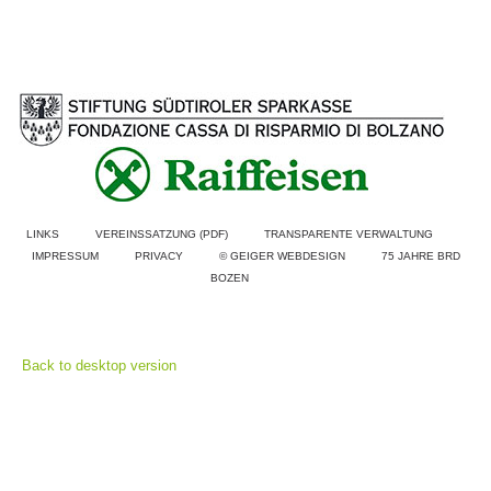
LINKS
VEREINSSATZUNG (PDF)
TRANSPARENTE VERWALTUNG
IMPRESSUM
PRIVACY
© GEIGER WEBDESIGN
75 JAHRE BRD
BOZEN
Einsätze
Back to desktop version