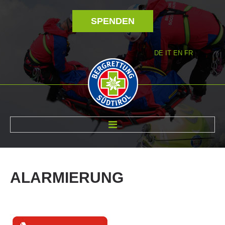
SPENDEN
DE
IT
EN
FR
ÜBER UNS
ALARMIERUNG