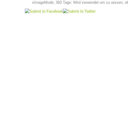
sImageMode, 360 Tage: Wird verwendet um zu wissen, ob
LINKS
VEREINSSATZUNG (PDF)