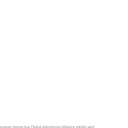
ean Interactive Digital Advertising Alliance erklärt wird: