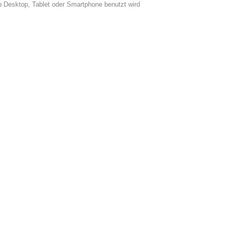
 Desktop, Tablet oder Smartphone benutzt wird
TRANSPARENTE VERWALTUNG
IMPRESSUM
PRIVACY
© GEIGER WEB