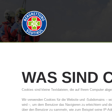
WAS
SIND
Cookies sind kleine Textdateien, die auf Ihrem Computer ab
Wir verwenden Cookies für die Website und -Subdomains – wo
wird –, um dem Benutzer das Navigieren zu erleichtern und d
über den Benutzer zu sammeln, wie zum Beispiel seine IP-Ad