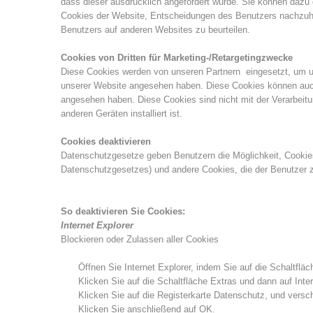
dass dieser ausdrücklich angefordert wurde. Sie können dazu
Cookies der Website, Entscheidungen des Benutzers nachzuh
Benutzers auf anderen Websites zu beurteilen.
Cookies von Dritten für Marketing-/Retargetingzwecke
Diese Cookies werden von unseren Partnern eingesetzt, um u
unserer Website angesehen haben. Diese Cookies können auch 
angesehen haben. Diese Cookies sind nicht mit der Verarbeit
anderen Geräten installiert ist.
Cookies deaktivieren
Datenschutzgesetze geben Benutzern die Möglichkeit, Cookies zu 
Datenschutzgesetzes) und andere Cookies, die der Benutzer zu
So deaktivieren Sie Cookies:
Internet Explorer
Blockieren oder Zulassen aller Cookies
Öffnen Sie Internet Explorer, indem Sie auf die Schaltfläc
Klicken Sie auf die Schaltfläche Extras und dann auf Inte
Klicken Sie auf die Registerkarte Datenschutz, und versc
Klicken Sie anschließend auf OK.