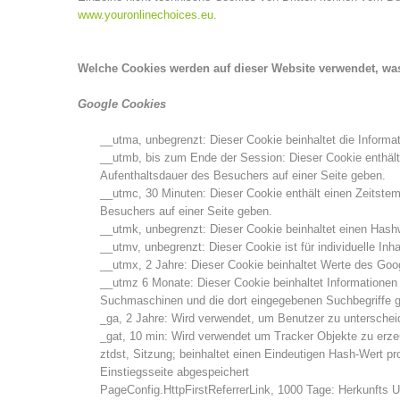
www.youronlinechoices.eu
.
Welche Cookies werden auf dieser Website verwendet, was
Google Cookies
__utma, unbegrenzt: Dieser Cookie beinhaltet die Informat
__utmb, bis zum Ende der Session: Dieser Cookie enthält
Aufenthaltsdauer des Besuchers auf einer Seite geben.
__utmc, 30 Minuten: Dieser Cookie enthält einen Zeitste
Besuchers auf einer Seite geben.
__utmk, unbegrenzt: Dieser Cookie beinhaltet einen Hash
__utmv, unbegrenzt: Dieser Cookie ist für individuelle Inh
__utmx, 2 Jahre: Dieser Cookie beinhaltet Werte des Goo
__utmz 6 Monate: Dieser Cookie beinhaltet Informationen 
Suchmaschinen und die dort eingegebenen Suchbegriffe ges
_ga, 2 Jahre: Wird verwendet, um Benutzer zu unterschei
_gat, 10 min: Wird verwendet um Tracker Objekte zu erz
ztdst, Sitzung; beinhaltet einen Eindeutigen Hash-Wert p
Einstiegsseite abgespeichert
PageConfig.HttpFirstReferrerLink, 1000 Tage: Herkunfts Ur