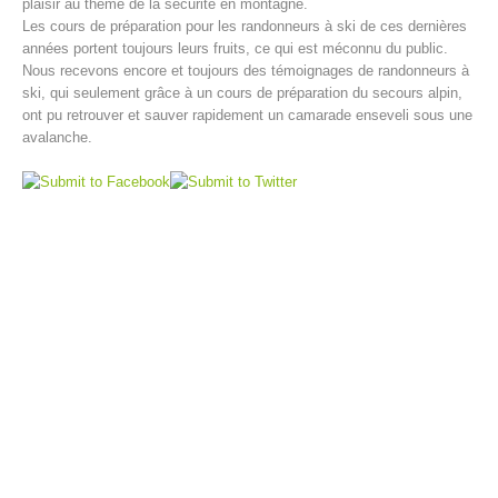
plaisir au thème de la sécurité en montagne.
Les cours de préparation pour les randonneurs à ski de ces dernières
années portent toujours leurs fruits, ce qui est méconnu du public.
Nous recevons encore et toujours des témoignages de randonneurs à
ski, qui seulement grâce à un cours de préparation du secours alpin,
ont pu retrouver et sauver rapidement un camarade enseveli sous une
avalanche.
Centres de secours