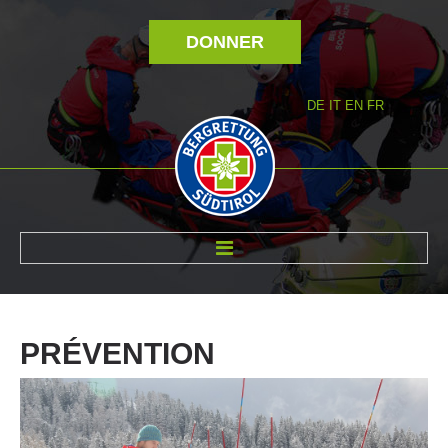
DONNER
DE
IT
EN
FR
RÉVOLTÉ NOUS
PRÉVENTION