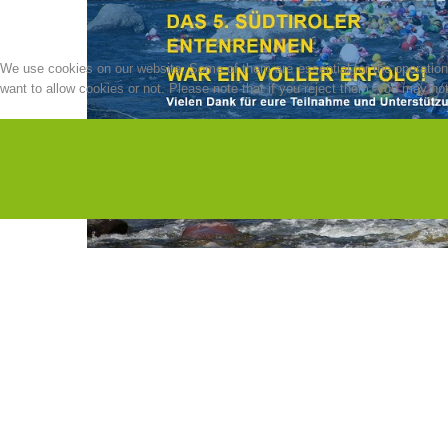
We use cookies on our website. Some of them are essential for the operation o
want to allow cookies or not. Please note that if you reject them, you may not b