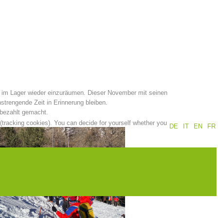
Annual report
Training
Prevention
The PEER Group
d im Lager wieder einzuräumen. Dieser November mit seinen
strengende Zeit in Erinnerung bleiben.
 bezahlt gemacht.
 (tracking cookies). You can decide for yourself whether you
DE
IT
EN
FR
 operations
Contact