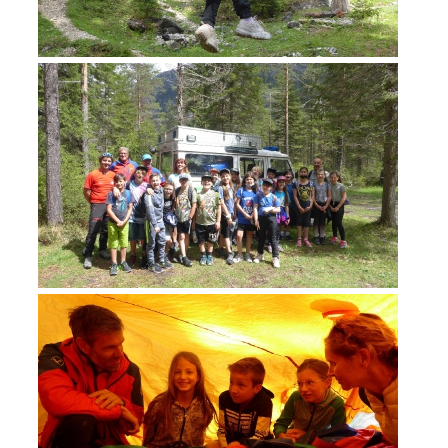
TÄTIGKEIT