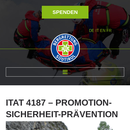
SPENDEN
DE
IT
EN
FR
ÜBER UNS
ITAT
4187
–
PROMOTION-
SICHERHEIT-PRÄVENTION