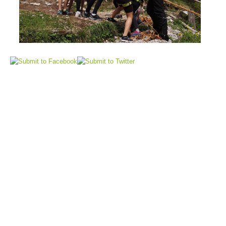
Flugrettung