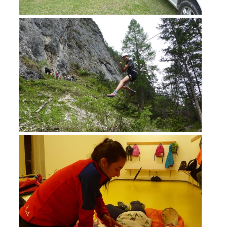
MITGLIED WERDEN
Mitgliedschaft