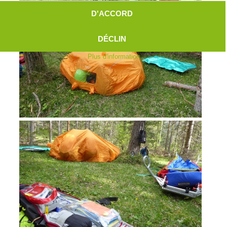
D'ACCORD
DÉCLIN
Plus d'information
Aktuell