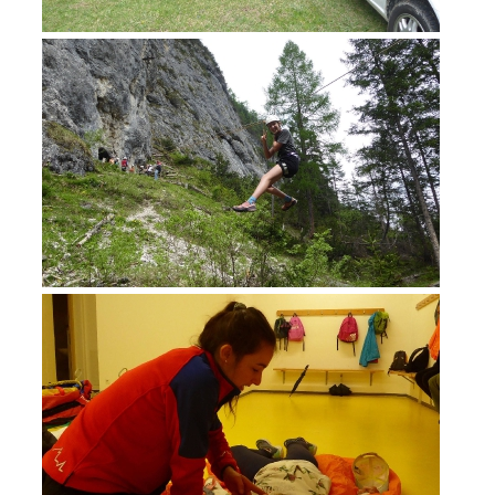
DEVENIR MEMBRE
Devenir membre