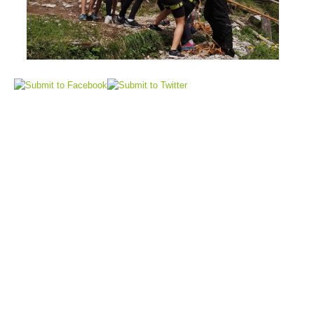
Sauvetage aérien