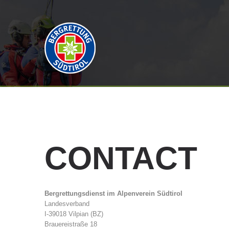
CONTACT
Bergrettungsdienst im Alpenverein Südtirol
Landesverband
I-39018 Vilpian (BZ)
Brauereistraße 18