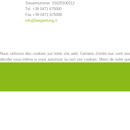
Steuernummer: 01620100212
Tel. +39 0471 675000
Fax +39 0471 675008
info@bergrettung.it
Nous utilisons des cookies sur notre site web. Certains d’entre eux sont esse
décider vous-même si vous autorisez ou non ces cookies. Merci de noter que, s