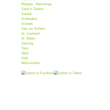
Ridnaun - Ratschings
Sand in Taufers
Sarntal
Schlanders
Schnals
Seis am Schlern
St. Leonhard
St. Martin
Sterzing
Tiers
Ulten
Vintl
Welschnofen