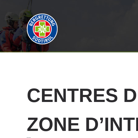
CENTRES
D
ZONE D’IN