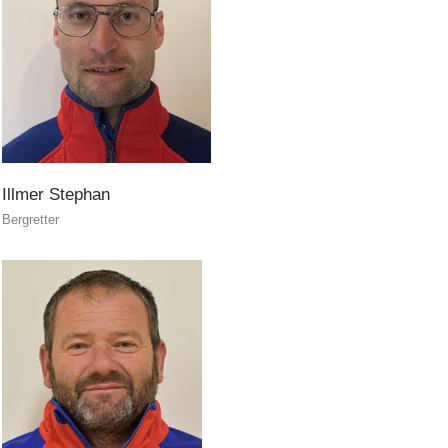
Secours alpin
Illmer
Stephan
Bergretter