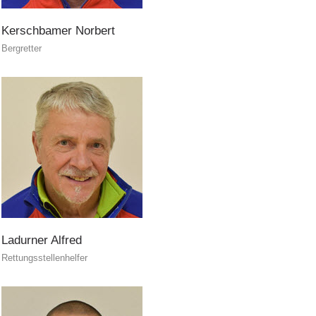
Kerschbamer
Norbert
Sauvetage aérien
Bergretter
Ladurner
Alfred
Rettungsstellenhelfer