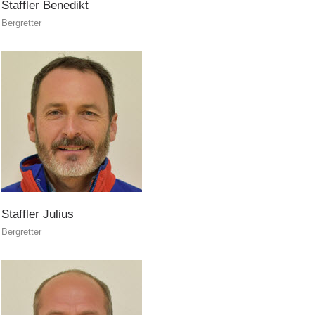
Staffler
Benedikt
Bergretter
Staffler
Julius
Bergretter