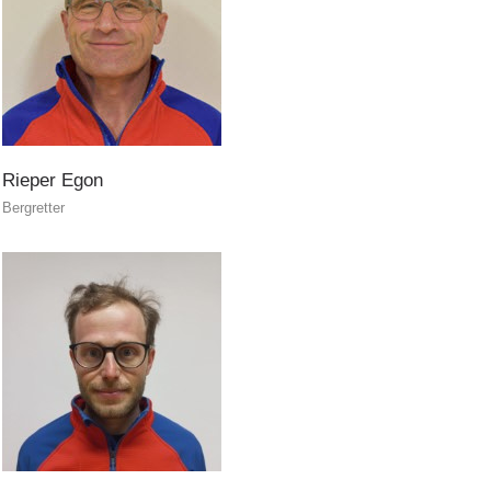
Rieper
Egon
Bergretter