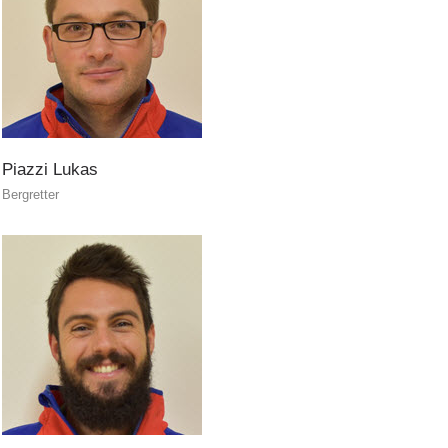
Piazzi
Lukas
ITAT 4112 - RESYST
Bergretter