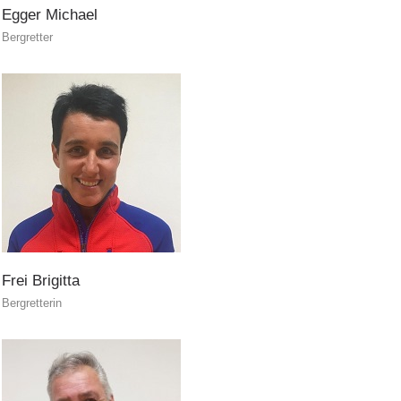
DEVENIR MEMBRE
Egger
Michael
Bergretter
Frei
Brigitta
Bergretterin
Devenir membre