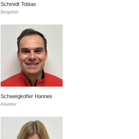
Schmidt
Tobias
Bergretter
Schweigkofler
Hannes
Anwärter