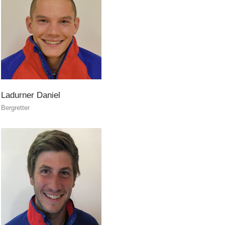
Maître-chien
Ladurner
Daniel
Bergretter