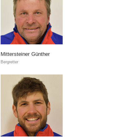
ITAT 4187
Mittersteiner
Günther
Bergretter