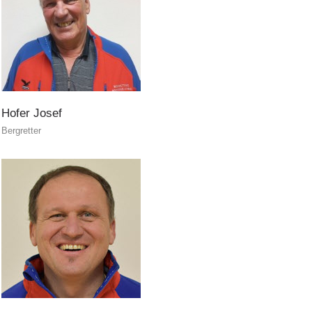
Hofer
Josef
Bergretter
Formation