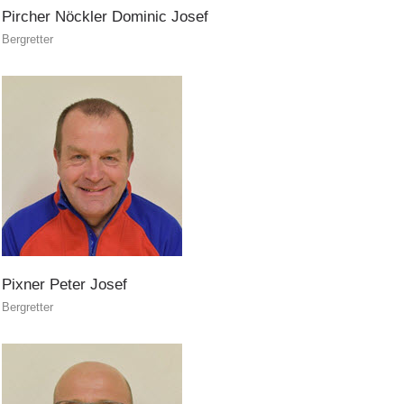
Pircher
Nöckler
Dominic
Josef
Bergretter
Pixner
Peter
Josef
Bergretter