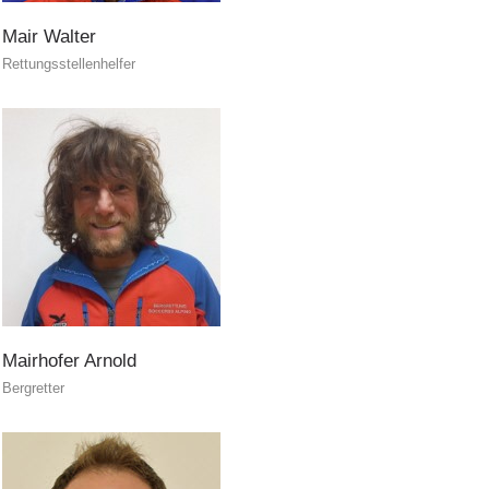
Mair
Walter
Rettungsstellenhelfer
Canyoning
Mairhofer
Arnold
Bergretter