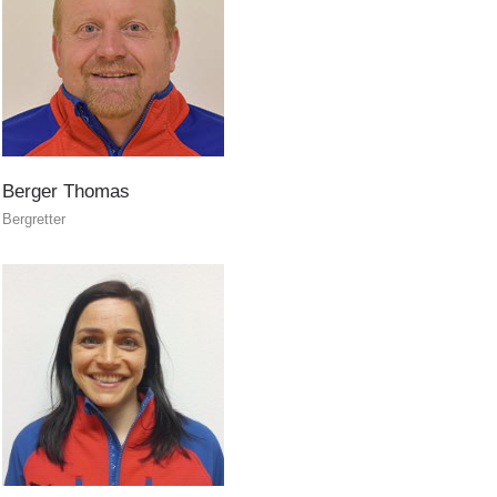
Berger
Thomas
Bergretter
Contakt
NEWS