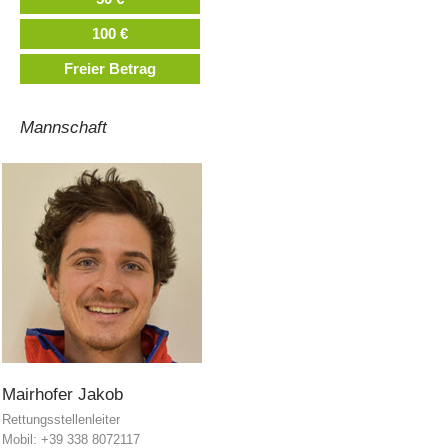
100 €
Freier Betrag
Mannschaft
Procédure d'alarme
Mairhofer
Jakob
Rettungsstellenleiter
Mobil: +39 338 8072117