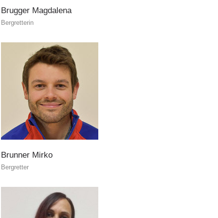
Brugger
Magdalena
Bergretterin
Brunner
Mirko
Bergretter
Aktuell