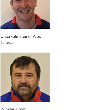
Unterkalmsteiner
Alex
Bergretter
Winkler
Ernst