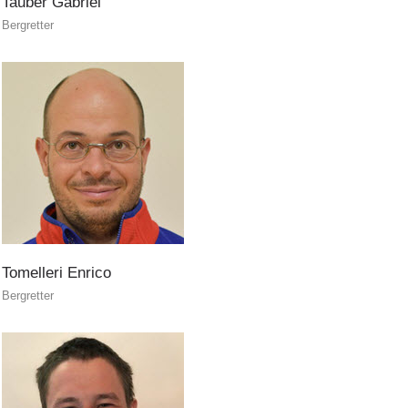
Tauber
Gabriel
Bergretter
Tomelleri
Enrico
Bergretter