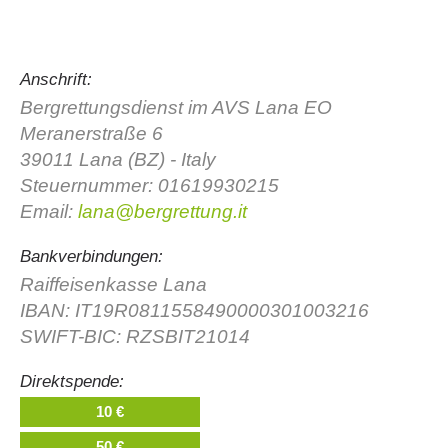
Anschrift:
Bergrettungsdienst im AVS Lana EO
Meranerstraße 6
39011 Lana (BZ) - Italy
Steuernummer: 01619930215
Email:
lana@bergrettung.it
Bankverbindungen:
Direction
Raiffeisenkasse Lana
IBAN: IT19R0811558490000301003216
SWIFT-BIC: RZSBIT21014
Direktspende:
10 €
50 €