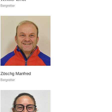
Bergretter
Zöschg
Manfred
Bergretter