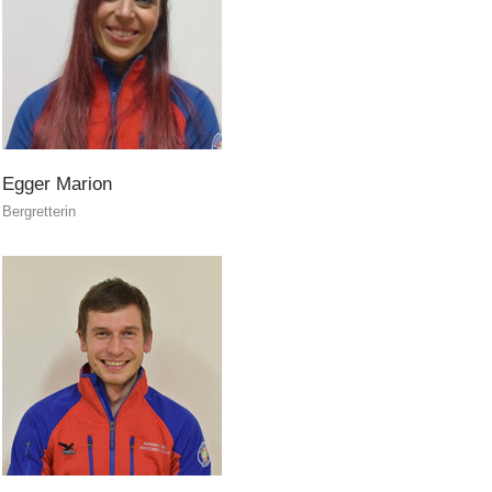
Egger
Marion
Bergretterin
Jahresberichte