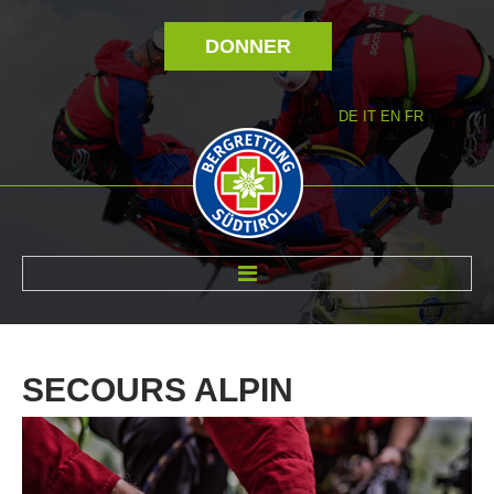
DONNER
DE
IT
EN
FR
RÉVOLTÉ NOUS
SECOURS
ALPIN