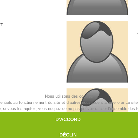
rt
Nous utilisons des cookies
ntiels au fonctionnement du site et d’autres nous aident à améliorer ce site 
i vous les rejetez, vous risquez de ne pas pouvoir utiliser l’ensemble des fo
D'ACCORD
DÉCLIN