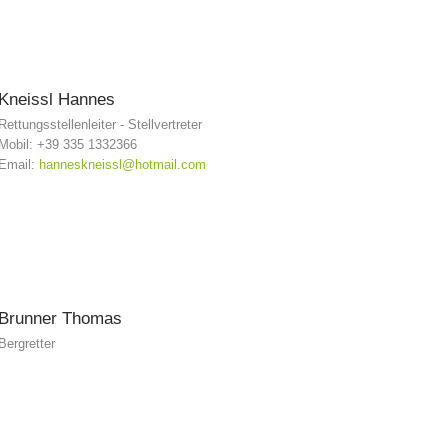
Kneissl
Hannes
Rettungsstellenleiter - Stellvertreter
Mobil: +39 335 1332366
Email:
hanneskneissl@hotmail.com
Brunner
Thomas
Bergretter