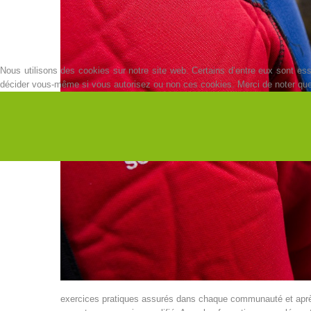
Nous utilisons des cookies sur notre site web. Certains d’entre eux sont esse
décider vous-même si vous autorisez ou non ces cookies. Merci de noter que, s
exercices pratiques assurés dans chaque communauté et après u