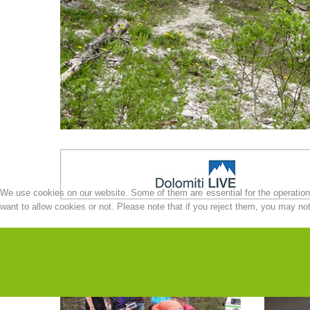
We use cookies on our website. Some of them are essential for the operation o
want to allow cookies or not. Please note that if you reject them, you may not b