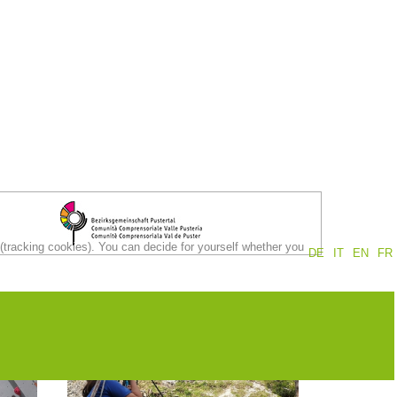
 (tracking cookies). You can decide for yourself whether you
DE
IT
EN
FR