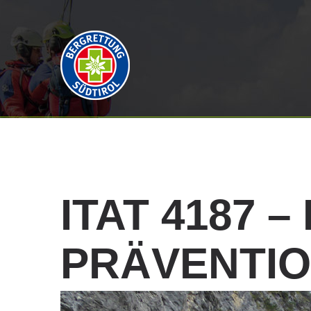
ITAT
4187
–
PRÄVENTI