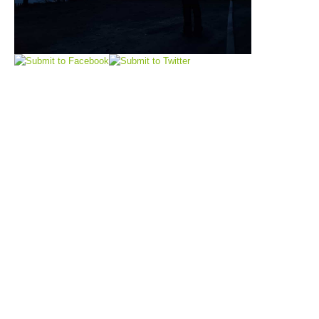
Raising the Alarm