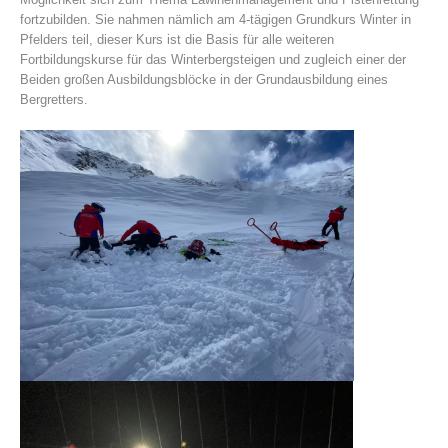
fortzubilden. Sie nahmen nämlich am 4-tägigen Grundkurs Winter in
Pfelders teil, dieser Kurs ist die Basis für alle weiteren
Fortbildungskurse für das Winterbergsteigen und zugleich einer der
Beiden großen Ausbildungsblöcke in der Grundausbildung eines
Bergretters.
Association History