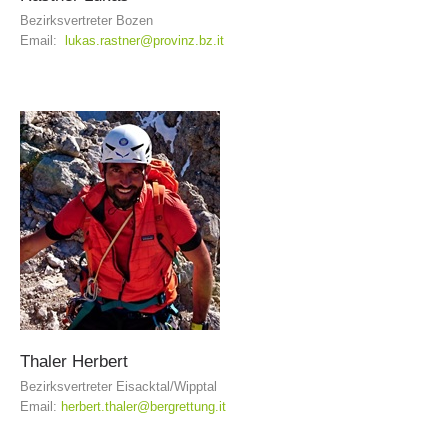
Bezirksvertreter Bozen
Email:
lukas.rastner@provinz.bz.it
Alarmierung
Thaler
Herbert
Bezirksvertreter Eisacktal/Wipptal
Email:
herbert.thaler@bergrettung.it