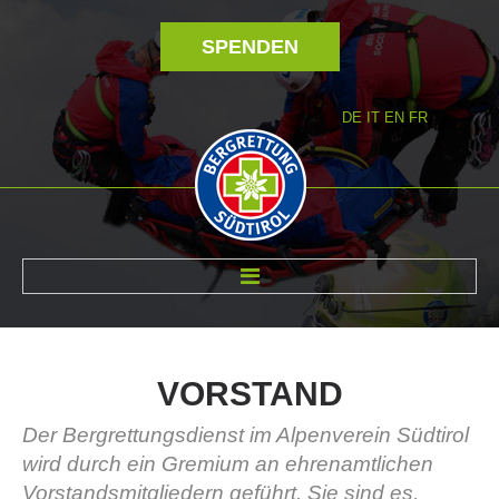
SPENDEN
DE
IT
EN
FR
ÜBER UNS
VORSTAND
Der Bergrettungsdienst im Alpenverein Südtirol
wird durch ein Gremium an ehrenamtlichen
Vorstandsmitgliedern geführt. Sie sind es,