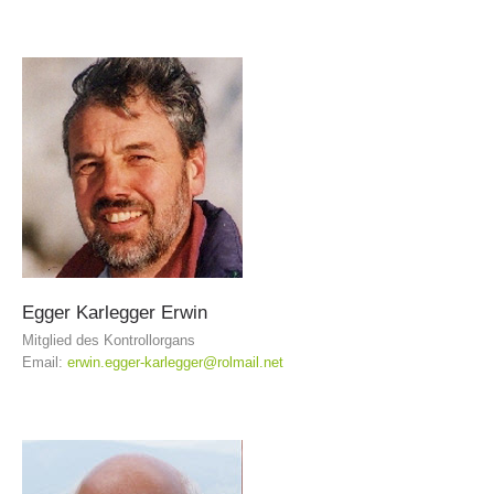
MITGLIED WERDEN
Egger
Karlegger
Erwin
Mitglied des Kontrollorgans
Email:
erwin.egger-karlegger@rolmail.net
Mitgliedschaft