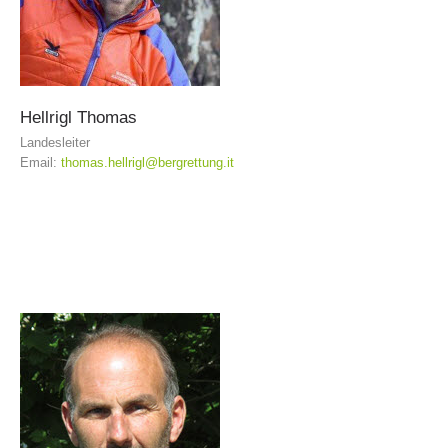
Hellrigl
Thomas
Landesleiter
Email:
thomas.hellrigl@bergrettung.it
Bergrettungsstellen