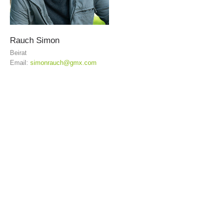
TÄTIGKEIT
Rauch
Simon
Beirat
Email:
simonrauch@gmx.com