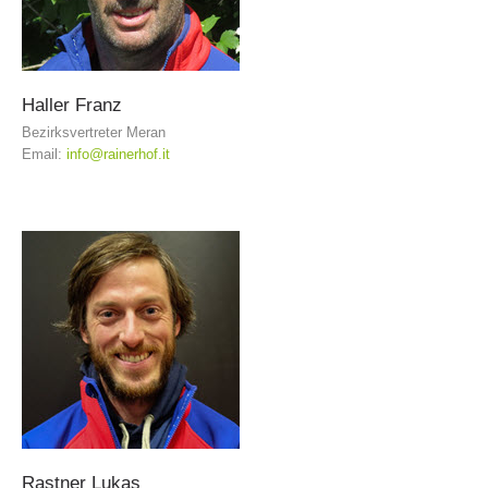
Haller
Franz
Bezirksvertreter Meran
Email:
info@rainerhof.it
Vorstand
Rastner
Lukas