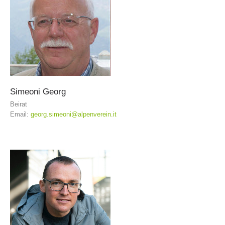
Simeoni
Georg
Beirat
Email:
georg.simeoni@alpenverein.it
Ausbildung