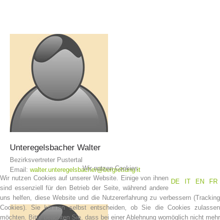
Einsätze
Unteregelsbacher
Walter
Bezirksvertreter Pustertal
Wir nutzen Cookies
Email:
walter.unteregelsbacher@bergrettung.it
Wir nutzen Cookies auf unserer Website. Einige von ihnen
DE
IT
EN
FR
sind essenziell für den Betrieb der Seite, während andere
uns helfen, diese Website und die Nutzererfahrung zu verbessern (Tracking
Cookies). Sie können selbst entscheiden, ob Sie die Cookies zulassen
möchten. Bitte beachten Sie, dass bei einer Ablehnung womöglich nicht mehr