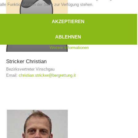
alle Funktionalitäten der Seite zur Verfügung stehen.
AKZEPTIEREN
ABLEHNEN
Weitere Informationen
Stricker
Christian
Bezirksvertreter Vinschgau
Email:
christian.stricker@bergrettung.it
Kontakt
NEWS