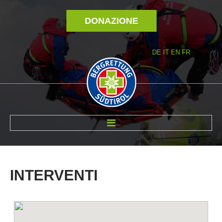
DONAZIONE
DE
IT
EN
FR
DI NOI
INTERVENTI