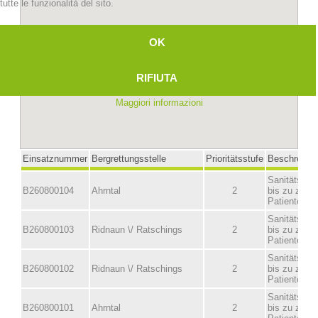
tutte le funzionalità del sito.
OK
RIFIUTA
Maggiori informazioni
Stazioni del soccorso alpino