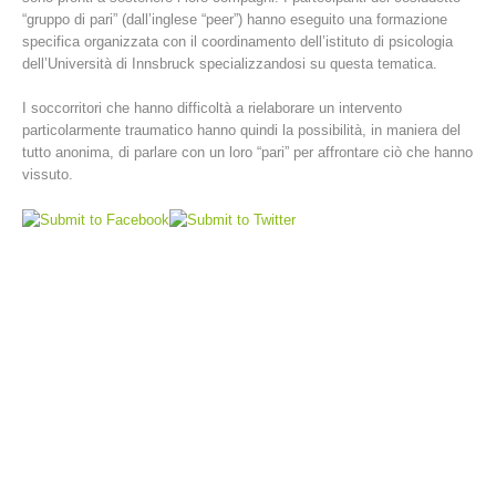
“gruppo di pari” (dall’inglese “peer”) hanno eseguito una formazione
specifica organizzata con il coordinamento dell’istituto di psicologia
dell’Università di Innsbruck specializzandosi su questa tematica.
I soccorritori che hanno difficoltà a rielaborare un intervento
particolarmente traumatico hanno quindi la possibilità, in maniera del
tutto anonima, di parlare con un loro “pari” per affrontare ciò che hanno
vissuto.
Stazioni del soccorso alpino