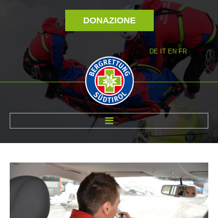
DONAZIONE
DE
IT
EN
FR
DI NOI