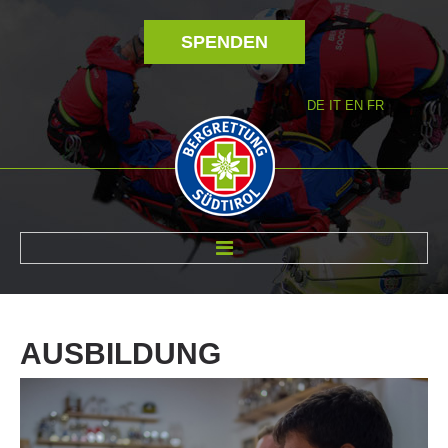
SPENDEN
DE
IT
EN
FR
ÜBER UNS
AUSBILDUNG