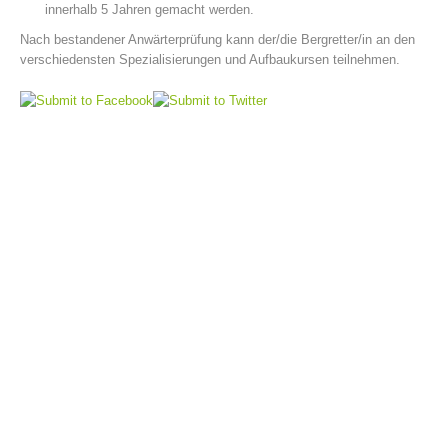
innerhalb 5 Jahren gemacht werden.
Nach bestandener Anwärterprüfung kann der/die Bergretter/in an den
verschiedensten Spezialisierungen und Aufbaukursen teilnehmen.
Vorstand