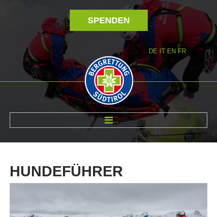
SPENDEN
DE
IT
EN
FR
ÜBER UNS
HUNDEFÜHRER