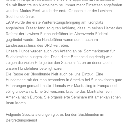
die mit ihren treuen Vierbeinern bei immer mehr Einsätzen angefordert
wurden. Marius Eccli wurde der erste Gruppenleiter der Lawinen-
Suchhundeführer.
1979 wurde der erste Winterrettungslehrgang am Kronplatz
abgehalten. Dieser fand so guten Anklang, dass im selben Herbst das
Referat der Lawinen-Suchhundeführer im Alpenverein Südtirol
gegründet wurde. Die Hundeführer waren somit auch im
Landesausschuss des BRD vertreten.
Unsere Hunde wurden auch von Anfang an bei Sommerkursen für
Sucheinsätze ausgebildet. Dass diese Entscheidung richtig war,
zeigen die vielen Erfolge bei den Sucheinsätzen an denen auch
unsere Hundeführer beteiligt waren.
Bergrettungsstellen
Die Rasse der Bloodhunde hielt auch bei uns Einzug. Eine
Hunderasse mit der man besonders in Amerika bei Suchaktionen gute
Erfahrungen gemacht hatte. Damals war Mantrailing in Europa noch
völlig unbekannt. Eine Schweizerin, brachte das Mantrailen von
Amerika nach Europa. Sie organisierte Seminare mit amerikanischen
Instruktoren.
Folgende Spezialisierungen gibt es bei den Suchhunden im
Bergrettungsdienst