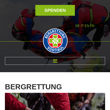
SPENDEN
DE
IT
EN
FR
ÜBER UNS
BERGRETTUNG