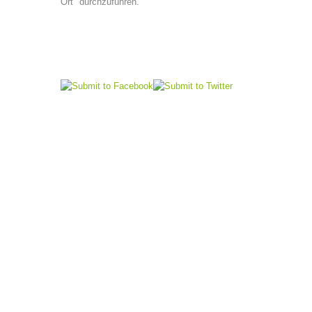
Ort" durchzuführen.