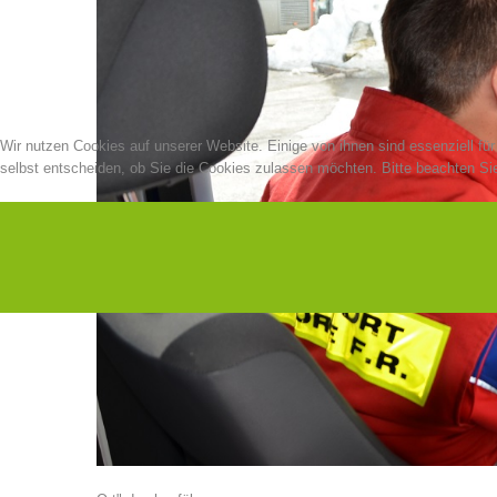
Wir nutzen Cookies auf unserer Website. Einige von ihnen sind essenziell fü
selbst entscheiden, ob Sie die Cookies zulassen möchten. Bitte beachten Sie