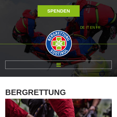
SPENDEN
DE
IT
EN
FR
ÜBER UNS
BERGRETTUNG